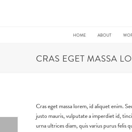
HOME
ABOUT
WOR
CRAS EGET MASSA LO
Cras eget massa lorem, id aliquet enim. Sed 
justo mauris, vulputate a imperdiet id, tin
urna ultrices diam, quis varius purus felis 