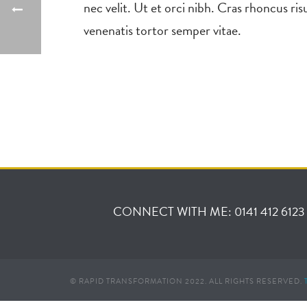
nec velit. Ut et orci nibh. Cras rhoncus ris
venenatis tortor semper vitae.
CONNECT WITH ME: 0141 412 6123
© RAPID TRANSFORMATION 2022. ALL RIGHTS RESERVED.