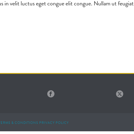
us in velit luctus eget congue elit congue. Nullam ut feugiat
TERMS & CONDITIONS
PRIVACY POLICY