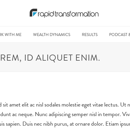
K WITH ME
WEALTH DYNAMICS
RESULTS
PODCAST 
REM, ID ALIQUET ENIM.
sit amet elit ac nisl sodales molestie eget vitae lectus. Ut 
cidunt ac neque. Nunc adipiscing semper nisl in tempor. Viv
quis sapien. Duis nec nibh purus, at ornare dolor. Etiam ipsu